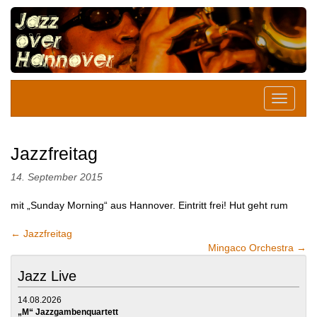
Jazzfreitag
14. September 2015
mit „Sunday Morning“ aus Hannover. Eintritt frei! Hut geht rum
←
Jazzfreitag
Mingaco Orchestra
→
Jazz Live
14.08.2026
„M“ Jazzgambenquartett