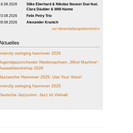
16.08.2026
Silke Eberhard & Nikolas Neuser Duo feat.
Clara Däubler & Willi Hanne
23.08.2026
Felix Petry Trio
28.08.2026
Alexander Kranich
zur Veranstaltungsübersicht
Aktuelles
enercity swinging hannover 2026
Jugendjazzorchester Niedersachsen „Wind Machine“:
Auswahlworkshop 2026
Jazzwoche Hannover 2025: Use Your Voice!
enercity swinging hannover 2025
Deutsche Jazzunion: Jazz ist Vielvalt