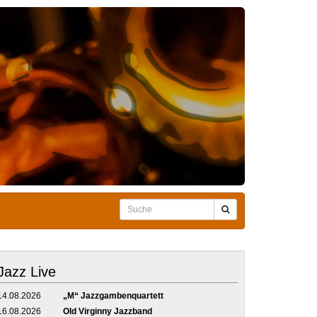
Jazz Live
14.08.2026
„M“ Jazzgambenquartett
16.08.2026
Old Virginny Jazzband