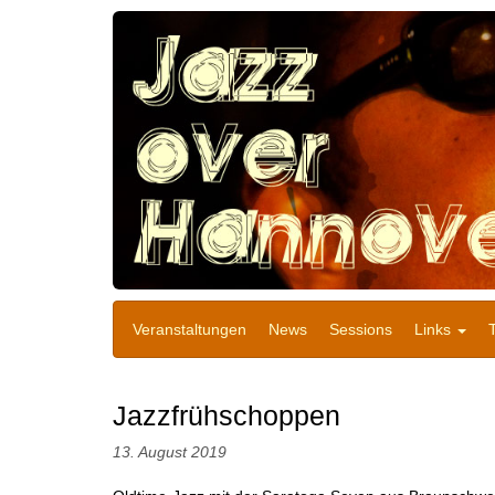
Veranstaltungen
News
Sessions
Links
Jazzfrühschoppen
13. August 2019