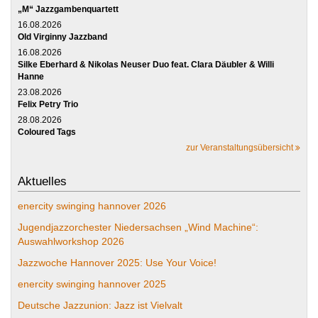
„M“ Jazzgambenquartett
16.08.2026
Old Virginny Jazzband
16.08.2026
Silke Eberhard & Nikolas Neuser Duo feat. Clara Däubler & Willi
Hanne
23.08.2026
Felix Petry Trio
28.08.2026
Coloured Tags
zur Veranstaltungsübersicht
Aktuelles
enercity swinging hannover 2026
Jugendjazzorchester Niedersachsen „Wind Machine“:
Auswahlworkshop 2026
Jazzwoche Hannover 2025: Use Your Voice!
enercity swinging hannover 2025
Deutsche Jazzunion: Jazz ist Vielvalt