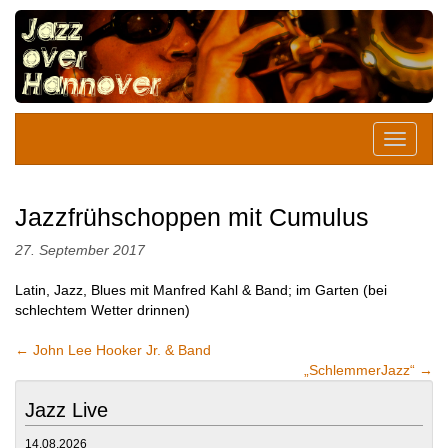
Jazzfrühschoppen mit Cumulus
27. September 2017
Latin, Jazz, Blues mit Manfred Kahl & Band; im Garten (bei
schlechtem Wetter drinnen)
←
John Lee Hooker Jr. & Band
„SchlemmerJazz“
→
Jazz Live
14.08.2026