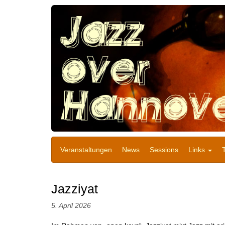
Veranstaltungen
News
Sessions
Links
Jazziyat
5. April 2026