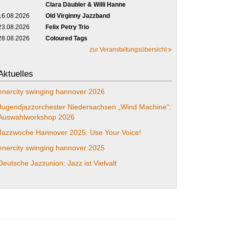
Clara Däubler & Willi Hanne
16.08.2026
Old Virginny Jazzband
23.08.2026
Felix Petry Trio
28.08.2026
Coloured Tags
zur Veranstaltungsübersicht
Aktuelles
enercity swinging hannover 2026
Jugendjazzorchester Niedersachsen „Wind Machine“:
Auswahlworkshop 2026
Jazzwoche Hannover 2025: Use Your Voice!
enercity swinging hannover 2025
Deutsche Jazzunion: Jazz ist Vielvalt