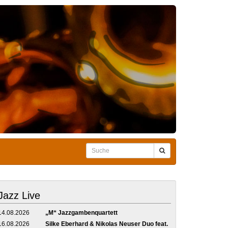
Jazz Live
14.08.2026
„M“ Jazzgambenquartett
16.08.2026
Silke Eberhard & Nikolas Neuser Duo feat.