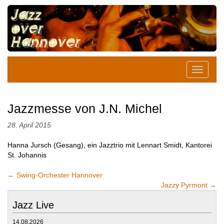
Jazzmesse von J.N. Michel
28. April 2015
Hanna Jursch (Gesang), ein Jazztrio mit Lennart Smidt, Kantorei
St. Johannis
←
Swing-Orchester Hannover
Jazzy Pyrmont
→
Jazz Live
14.08.2026