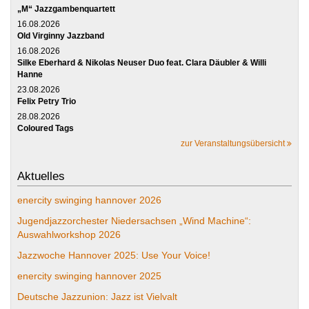
„M“ Jazzgambenquartett
16.08.2026
Old Virginny Jazzband
16.08.2026
Silke Eberhard & Nikolas Neuser Duo feat. Clara Däubler & Willi
Hanne
23.08.2026
Felix Petry Trio
28.08.2026
Coloured Tags
zur Veranstaltungsübersicht
Aktuelles
enercity swinging hannover 2026
Jugendjazzorchester Niedersachsen „Wind Machine“:
Auswahlworkshop 2026
Jazzwoche Hannover 2025: Use Your Voice!
enercity swinging hannover 2025
Deutsche Jazzunion: Jazz ist Vielvalt