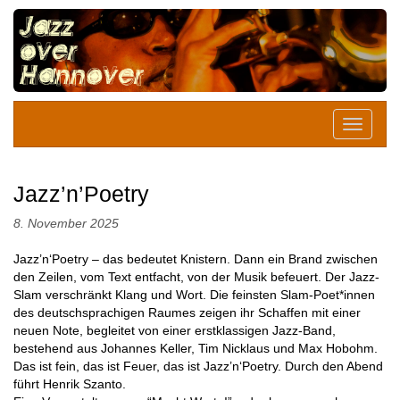
Jazz’n’Poetry
8. November 2025
Jazz’n‘Poetry – das bedeutet Knistern. Dann ein Brand zwischen
den Zeilen, vom Text entfacht, von der Musik befeuert. Der Jazz-
Slam verschränkt Klang und Wort. Die feinsten Slam-Poet*innen
des deutschsprachigen Raumes zeigen ihr Schaffen mit einer
neuen Note, begleitet von einer erstklassigen Jazz-Band,
bestehend aus Johannes Keller, Tim Nicklaus und Max Hobohm.
Das ist fein, das ist Feuer, das ist Jazz’n‘Poetry. Durch den Abend
führt Henrik Szanto.