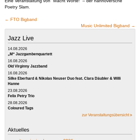
Eine Veranstaltung von “Macht Worte!” – der hannoversche
Poetry Slam.
←
FTO Bigband
Music Unlimited Bigband
→
Jazz Live
14.08.2026
„M“ Jazzgambenquartett
16.08.2026
Old Virginny Jazzband
16.08.2026
Silke Eberhard & Nikolas Neuser Duo feat. Clara Däubler & Willi
Hanne
23.08.2026
Felix Petry Trio
28.08.2026
Coloured Tags
zur Veranstaltungsübersicht
Aktuelles