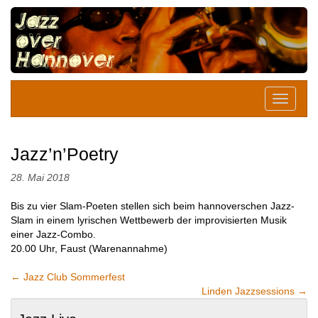
Jazz’n’Poetry
28. Mai 2018
Bis zu vier Slam-Poeten stellen sich beim hannoverschen Jazz-
Slam in einem lyrischen Wettbewerb der improvisierten Musik
einer Jazz-Combo.
20.00 Uhr, Faust (Warenannahme)
←
Jazz Club Sommerfest
Linden Jazzsessions
→