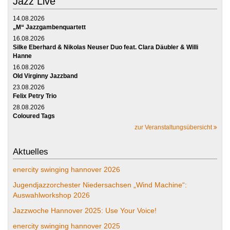
Jazz Live
14.08.2026
„M“ Jazzgambenquartett
16.08.2026
Silke Eberhard & Nikolas Neuser Duo feat. Clara Däubler & Willi
Hanne
16.08.2026
Old Virginny Jazzband
23.08.2026
Felix Petry Trio
28.08.2026
Coloured Tags
zur Veranstaltungsübersicht
Aktuelles
enercity swinging hannover 2026
Jugendjazzorchester Niedersachsen „Wind Machine“:
Auswahlworkshop 2026
Jazzwoche Hannover 2025: Use Your Voice!
enercity swinging hannover 2025