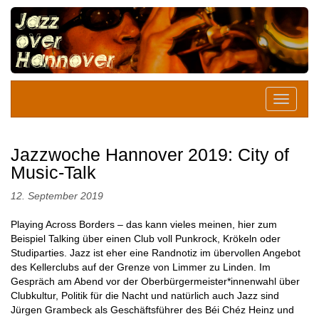
Jazzwoche Hannover 2019: City of
Music-Talk
12. September 2019
Playing Across Borders – das kann vieles meinen, hier zum
Beispiel Talking über einen Club voll Punkrock, Krökeln oder
Studiparties. Jazz ist eher eine Randnotiz im übervollen Angebot
des Kellerclubs auf der Grenze von Limmer zu Linden. Im
Gespräch am Abend vor der Oberbürgermeister*innenwahl über
Clubkultur, Politik für die Nacht und natürlich auch Jazz sind
Jürgen Grambeck als Geschäftsführer des Béi Chéz Heinz und