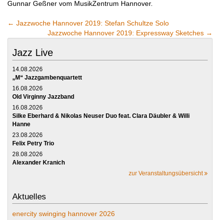
Gunnar Geßner vom MusikZentrum Hannover.
←
Jazzwoche Hannover 2019: Stefan Schultze Solo
Jazzwoche Hannover 2019: Expressway Sketches
→
Jazz Live
14.08.2026
„M“ Jazzgambenquartett
16.08.2026
Old Virginny Jazzband
16.08.2026
Silke Eberhard & Nikolas Neuser Duo feat. Clara Däubler & Willi
Hanne
23.08.2026
Felix Petry Trio
28.08.2026
Alexander Kranich
zur Veranstaltungsübersicht
Aktuelles
enercity swinging hannover 2026