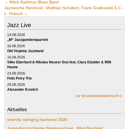
←
Mitch Kashmar Blues Band
Jazzwoche Hannover: Matthias Schubert, Frank Gratkowski & C.-
L. Hübsch
→
Jazz Live
14.08.2026
„M“ Jazzgambenquartett
16.08.2026
Old Virginny Jazzband
16.08.2026
Silke Eberhard & Nikolas Neuser Duo feat. Clara Däubler & Willi
Hanne
23.08.2026
Felix Petry Trio
28.08.2026
Alexander Kranich
zur Veranstaltungsübersicht
Aktuelles
enercity swinging hannover 2026
Jugendjazzorchester Niedersachsen „Wind Machine“: