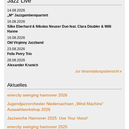
Jazz Live
14.08.2026
„M“ Jazzgambenquartett
16.08.2026
Silke Eberhard & Nikolas Neuser Duo feat. Clara Däubler & Willi
Hanne
16.08.2026
Old Virginny Jazzband
23.08.2026
Felix Petry Trio
28.08.2026
Alexander Kranich
zur Veranstaltungsübersicht
Aktuelles
enercity swinging hannover 2026
Jugendjazzorchester Niedersachsen „Wind Machine“:
Auswahlworkshop 2026
Jazzwoche Hannover 2025: Use Your Voice!
enercity swinging hannover 2025