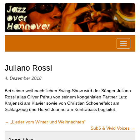
Juliano Rossi
4. Dezember 2018
Bei seiner weihnachtlichen Swing-Show wird der Sänger Juliano
Rossi alias Oliver Perau von seinem kongenialen Partner Lutz
Krajenski am Klavier sowie von Christian Schoenefeldt am
Schlagzeug und Hervé Jeanne am Kontrabass begleitet.
←
„Lieder vom Winter und Weihnachten“
Sub5 & Vivid Voices
→