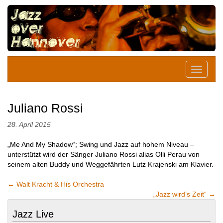
Juliano Rossi
28. April 2015
„Me And My Shadow“; Swing und Jazz auf hohem Niveau –
unterstützt wird der Sänger Juliano Rossi alias Olli Perau von
seinem alten Buddy und Weggefährten Lutz Krajenski am Klavier.
←
Walt Kracht & His Orchestra
„Jazz wird’s Zeit“
→
Jazz Live