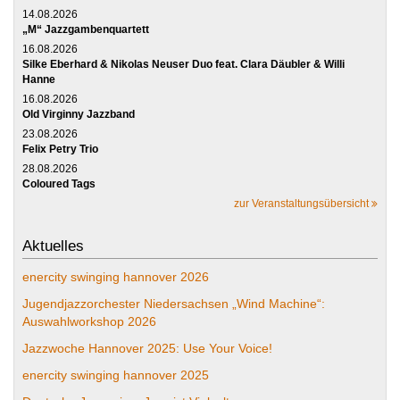
14.08.2026
„M“ Jazzgambenquartett
16.08.2026
Silke Eberhard & Nikolas Neuser Duo feat. Clara Däubler & Willi
Hanne
16.08.2026
Old Virginny Jazzband
23.08.2026
Felix Petry Trio
28.08.2026
Coloured Tags
zur Veranstaltungsübersicht
Aktuelles
enercity swinging hannover 2026
Jugendjazzorchester Niedersachsen „Wind Machine“:
Auswahlworkshop 2026
Jazzwoche Hannover 2025: Use Your Voice!
enercity swinging hannover 2025