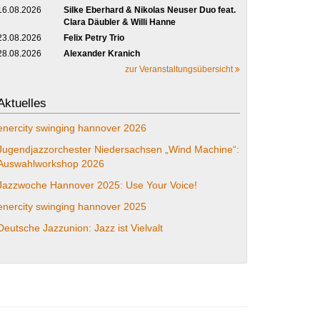
16.08.2026
Silke Eberhard & Nikolas Neuser Duo feat.
Clara Däubler & Willi Hanne
23.08.2026
Felix Petry Trio
28.08.2026
Alexander Kranich
zur Veranstaltungsübersicht
Aktuelles
enercity swinging hannover 2026
Jugendjazzorchester Niedersachsen „Wind Machine“:
Auswahlworkshop 2026
Jazzwoche Hannover 2025: Use Your Voice!
enercity swinging hannover 2025
Deutsche Jazzunion: Jazz ist Vielvalt