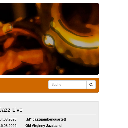
Jazz Live
14.08.2026
„M“ Jazzgambenquartett
16.08.2026
Old Virginny Jazzband