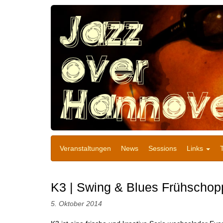
Veranstaltungen
News
Sessions
Links
K3 | Swing & Blues Frühscho
5. Oktober 2014