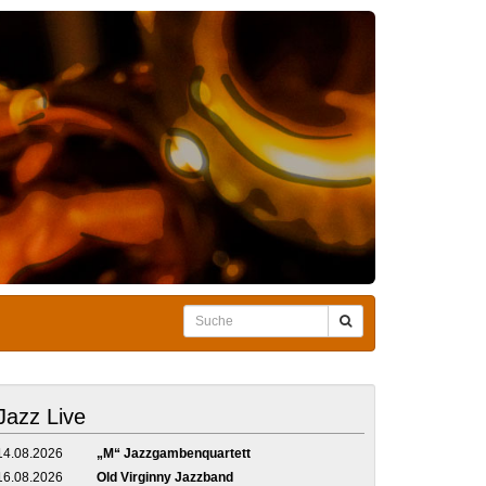
Jazz Live
14.08.2026
„M“ Jazzgambenquartett
16.08.2026
Old Virginny Jazzband