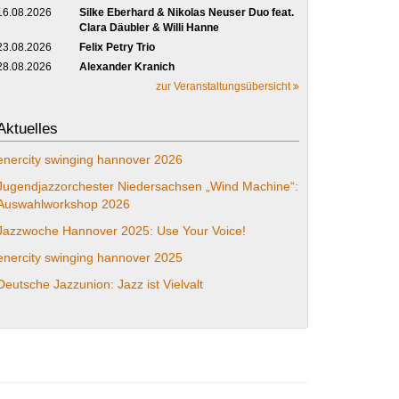
16.08.2026
Silke Eberhard & Nikolas Neuser Duo feat.
Clara Däubler & Willi Hanne
23.08.2026
Felix Petry Trio
28.08.2026
Alexander Kranich
zur Veranstaltungsübersicht
Aktuelles
enercity swinging hannover 2026
Jugendjazzorchester Niedersachsen „Wind Machine“:
Auswahlworkshop 2026
Jazzwoche Hannover 2025: Use Your Voice!
enercity swinging hannover 2025
Deutsche Jazzunion: Jazz ist Vielvalt