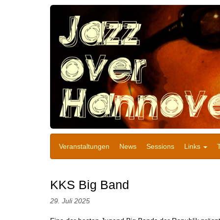
Veranstaltungen
News
Sessions
Links
KKS Big Band
29. Juli 2025