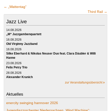
←
„Wattentag“
Third Rail
→
Jazz Live
14.08.2026
„M“ Jazzgambenquartett
16.08.2026
Old Virginny Jazzband
16.08.2026
Silke Eberhard & Nikolas Neuser Duo feat. Clara Däubler & Willi
Hanne
23.08.2026
Felix Petry Trio
28.08.2026
Alexander Kranich
zur Veranstaltungsübersicht
Aktuelles
enercity swinging hannover 2026
Jugendjazzorchester Niedersachsen „Wind Machine“: