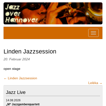
Linden Jazzsession
20. Februar 2024
open stage
←
Linden Jazzsession
Leléka
→
Jazz Live
14.08.2026
„M“ Jazzgambenquartett