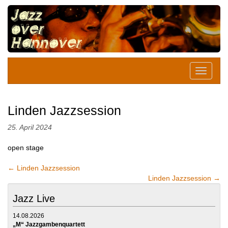
Linden Jazzsession
25. April 2024
open stage
←
Linden Jazzsession
Linden Jazzsession
→
Jazz Live
14.08.2026
„M“ Jazzgambenquartett