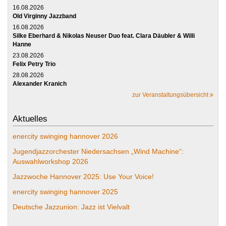
16.08.2026
Old Virginny Jazzband
16.08.2026
Silke Eberhard & Nikolas Neuser Duo feat. Clara Däubler & Willi
Hanne
23.08.2026
Felix Petry Trio
28.08.2026
Alexander Kranich
zur Veranstaltungsübersicht
Aktuelles
enercity swinging hannover 2026
Jugendjazzorchester Niedersachsen „Wind Machine“:
Auswahlworkshop 2026
Jazzwoche Hannover 2025: Use Your Voice!
enercity swinging hannover 2025
Deutsche Jazzunion: Jazz ist Vielvalt