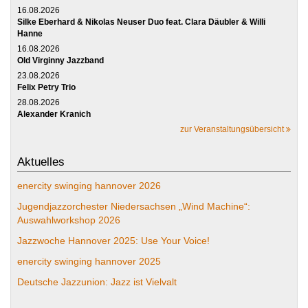
16.08.2026
Silke Eberhard & Nikolas Neuser Duo feat. Clara Däubler & Willi
Hanne
16.08.2026
Old Virginny Jazzband
23.08.2026
Felix Petry Trio
28.08.2026
Alexander Kranich
zur Veranstaltungsübersicht
Aktuelles
enercity swinging hannover 2026
Jugendjazzorchester Niedersachsen „Wind Machine“:
Auswahlworkshop 2026
Jazzwoche Hannover 2025: Use Your Voice!
enercity swinging hannover 2025
Deutsche Jazzunion: Jazz ist Vielvalt