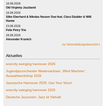
16.08.2026
Old Virginny Jazzband
16.08.2026
Silke Eberhard & Nikolas Neuser Duo feat. Clara Däubler & Willi
Hanne
23.08.2026
Felix Petry Trio
28.08.2026
Alexander Kranich
zur Veranstaltungsübersicht
Aktuelles
enercity swinging hannover 2026
Jugendjazzorchester Niedersachsen „Wind Machine“:
Auswahlworkshop 2026
Jazzwoche Hannover 2025: Use Your Voice!
enercity swinging hannover 2025
Deutsche Jazzunion: Jazz ist Vielvalt