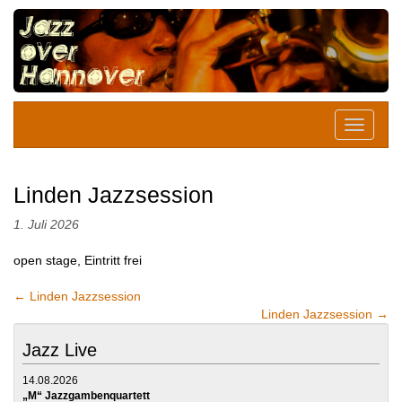
Linden Jazzsession
1. Juli 2026
open stage, Eintritt frei
←
Linden Jazzsession
Linden Jazzsession
→
Jazz Live
14.08.2026
„M“ Jazzgambenquartett