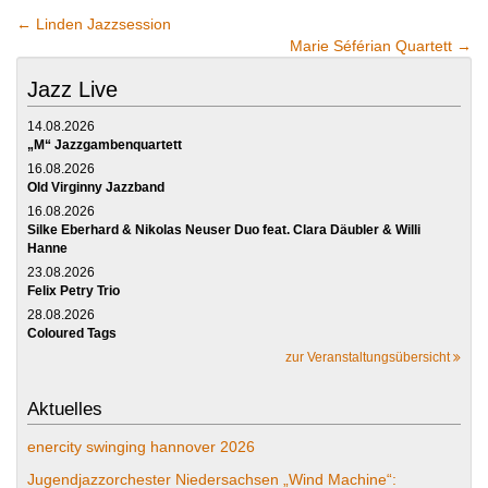
←
Linden Jazzsession
Marie Séférian Quartett
→
Jazz Live
14.08.2026
„M“ Jazzgambenquartett
16.08.2026
Old Virginny Jazzband
16.08.2026
Silke Eberhard & Nikolas Neuser Duo feat. Clara Däubler & Willi
Hanne
23.08.2026
Felix Petry Trio
28.08.2026
Coloured Tags
zur Veranstaltungsübersicht
Aktuelles
enercity swinging hannover 2026
Jugendjazzorchester Niedersachsen „Wind Machine“: