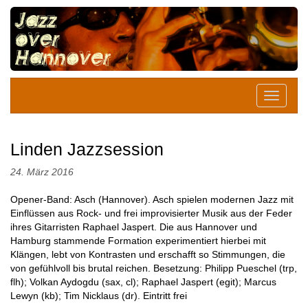
Linden Jazzsession
24. März 2016
Opener-Band: Asch (Hannover). Asch spielen modernen Jazz mit
Einflüssen aus Rock- und frei improvisierter Musik aus der Feder
ihres Gitarristen Raphael Jaspert. Die aus Hannover und
Hamburg stammende Formation experimentiert hierbei mit
Klängen, lebt von Kontrasten und erschafft so Stimmungen, die
von gefühlvoll bis brutal reichen. Besetzung: Philipp Pueschel (trp,
flh); Volkan Aydogdu (sax, cl); Raphael Jaspert (egit); Marcus
Lewyn (kb); Tim Nicklaus (dr). Eintritt frei