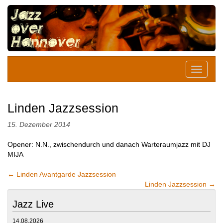
Linden Jazzsession
15. Dezember 2014
Opener: N.N., zwischendurch und danach Warteraumjazz mit DJ
MIJA
←
Linden Avantgarde Jazzsession
Linden Jazzsession
→
Jazz Live
14.08.2026