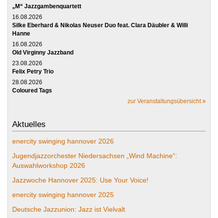
„M“ Jazzgambenquartett
16.08.2026
Silke Eberhard & Nikolas Neuser Duo feat. Clara Däubler & Willi
Hanne
16.08.2026
Old Virginny Jazzband
23.08.2026
Felix Petry Trio
28.08.2026
Coloured Tags
zur Veranstaltungsübersicht
Aktuelles
enercity swinging hannover 2026
Jugendjazzorchester Niedersachsen „Wind Machine“:
Auswahlworkshop 2026
Jazzwoche Hannover 2025: Use Your Voice!
enercity swinging hannover 2025
Deutsche Jazzunion: Jazz ist Vielvalt