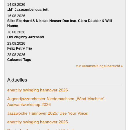
14.08.2026
„M“ Jazzgambenquartett
16.08.2026
Silke Eberhard & Nikolas Neuser Duo feat. Clara Däubler & Willi
Hanne
16.08.2026
Old Virginny Jazzband
23.08.2026
Felix Petry Trio
28.08.2026
Coloured Tags
zur Veranstaltungsübersicht
Aktuelles
enercity swinging hannover 2026
Jugendjazzorchester Niedersachsen „Wind Machine“:
Auswahlworkshop 2026
Jazzwoche Hannover 2025: Use Your Voice!
enercity swinging hannover 2025