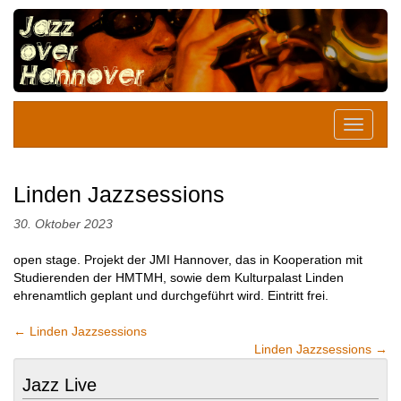
Linden Jazzsessions
30. Oktober 2023
open stage. Projekt der JMI Hannover, das in Kooperation mit
Studierenden der HMTMH, sowie dem Kulturpalast Linden
ehrenamtlich geplant und durchgeführt wird. Eintritt frei.
←
Linden Jazzsessions
Linden Jazzsessions
→
Jazz Live