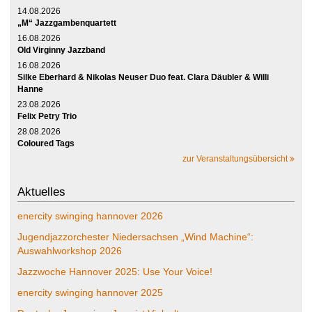
14.08.2026
„M“ Jazzgambenquartett
16.08.2026
Old Virginny Jazzband
16.08.2026
Silke Eberhard & Nikolas Neuser Duo feat. Clara Däubler & Willi
Hanne
23.08.2026
Felix Petry Trio
28.08.2026
Coloured Tags
zur Veranstaltungsübersicht
Aktuelles
enercity swinging hannover 2026
Jugendjazzorchester Niedersachsen „Wind Machine“:
Auswahlworkshop 2026
Jazzwoche Hannover 2025: Use Your Voice!
enercity swinging hannover 2025