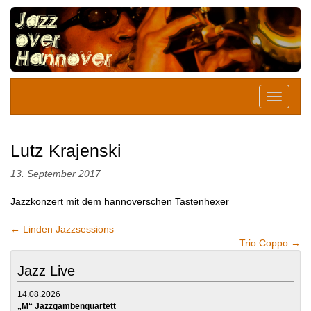
Lutz Krajenski
13. September 2017
Jazzkonzert mit dem hannoverschen Tastenhexer
←
Linden Jazzsessions
Trio Coppo
→
Jazz Live
14.08.2026
„M“ Jazzgambenquartett