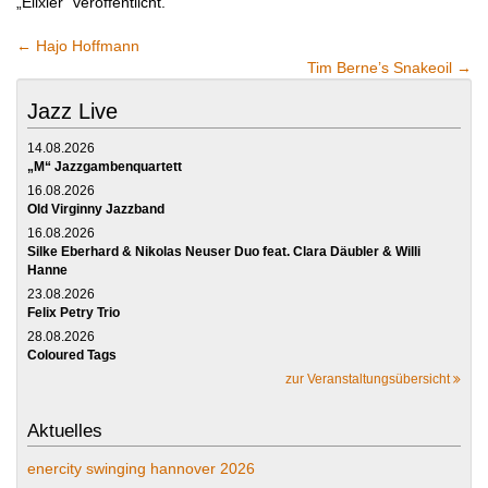
„Elixier“ veröffentlicht.
←
Hajo Hoffmann
Tim Berne’s Snakeoil
→
Jazz Live
14.08.2026
„M“ Jazzgambenquartett
16.08.2026
Old Virginny Jazzband
16.08.2026
Silke Eberhard & Nikolas Neuser Duo feat. Clara Däubler & Willi
Hanne
23.08.2026
Felix Petry Trio
28.08.2026
Coloured Tags
zur Veranstaltungsübersicht
Aktuelles
enercity swinging hannover 2026