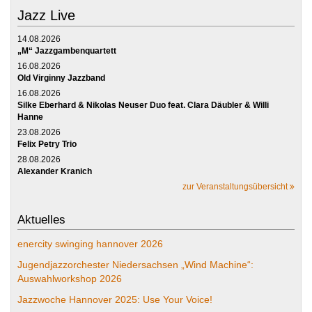
Jazz Live
14.08.2026
„M“ Jazzgambenquartett
16.08.2026
Old Virginny Jazzband
16.08.2026
Silke Eberhard & Nikolas Neuser Duo feat. Clara Däubler & Willi
Hanne
23.08.2026
Felix Petry Trio
28.08.2026
Alexander Kranich
zur Veranstaltungsübersicht
Aktuelles
enercity swinging hannover 2026
Jugendjazzorchester Niedersachsen „Wind Machine“:
Auswahlworkshop 2026
Jazzwoche Hannover 2025: Use Your Voice!