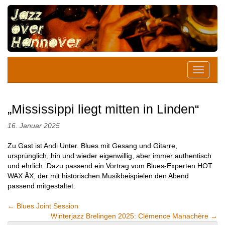
„Mississippi liegt mitten in Linden“
16. Januar 2025
Zu Gast ist Andi Unter. Blues mit Gesang und Gitarre,
ursprünglich, hin und wieder eigenwillig, aber immer authentisch
und ehrlich. Dazu passend ein Vortrag vom Blues-Experten HOT
WAX ÄX, der mit historischen Musikbeispielen den Abend
passend mitgestaltet.
←
Blues Joint Session
Winterjazz Brelingen 2025: Clémence Manachère
→