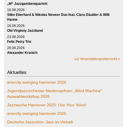
„M“ Jazzgambenquartett
16.08.2026
Silke Eberhard & Nikolas Neuser Duo feat. Clara Däubler & Willi
Hanne
16.08.2026
Old Virginny Jazzband
23.08.2026
Felix Petry Trio
28.08.2026
Alexander Kranich
zur Veranstaltungsübersicht
Aktuelles
enercity swinging hannover 2026
Jugendjazzorchester Niedersachsen „Wind Machine“:
Auswahlworkshop 2026
Jazzwoche Hannover 2025: Use Your Voice!
enercity swinging hannover 2025
Deutsche Jazzunion: Jazz ist Vielvalt