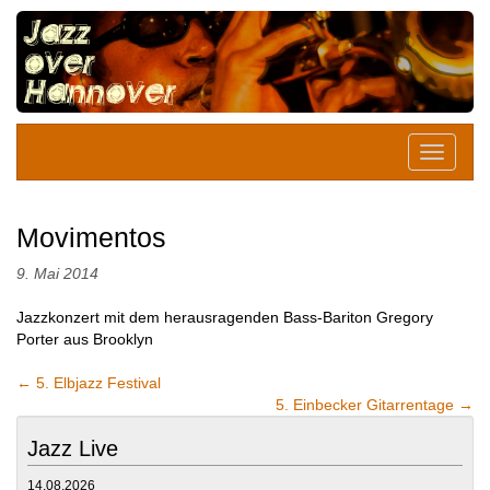
Movimentos
9. Mai 2014
Jazzkonzert mit dem herausragenden Bass-Bariton Gregory
Porter aus Brooklyn
←
5. Elbjazz Festival
5. Einbecker Gitarrentage
→
Jazz Live
14.08.2026