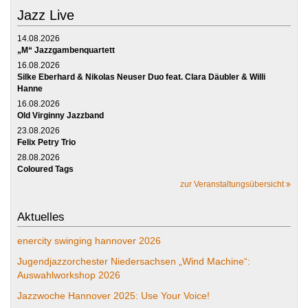
Jazz Live
14.08.2026
„M“ Jazzgambenquartett
16.08.2026
Silke Eberhard & Nikolas Neuser Duo feat. Clara Däubler & Willi
Hanne
16.08.2026
Old Virginny Jazzband
23.08.2026
Felix Petry Trio
28.08.2026
Coloured Tags
zur Veranstaltungsübersicht
Aktuelles
enercity swinging hannover 2026
Jugendjazzorchester Niedersachsen „Wind Machine“:
Auswahlworkshop 2026
Jazzwoche Hannover 2025: Use Your Voice!