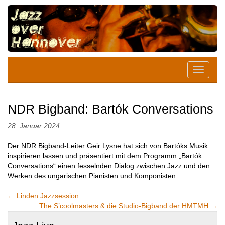
NDR Bigband: Bartók Conversations
28. Januar 2024
Der NDR Bigband-Leiter Geir Lysne hat sich von Bartóks Musik
inspirieren lassen und präsentiert mit dem Programm „Bartók
Conversations“ einen fesselnden Dialog zwischen Jazz und den
Werken des ungarischen Pianisten und Komponisten
←
Linden Jazzsession
The S’coolmasters & die Studio-Bigband der HMTMH
→