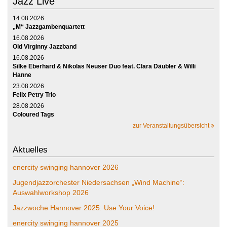
Jazz Live
14.08.2026
„M“ Jazzgambenquartett
16.08.2026
Old Virginny Jazzband
16.08.2026
Silke Eberhard & Nikolas Neuser Duo feat. Clara Däubler & Willi
Hanne
23.08.2026
Felix Petry Trio
28.08.2026
Coloured Tags
zur Veranstaltungsübersicht
Aktuelles
enercity swinging hannover 2026
Jugendjazzorchester Niedersachsen „Wind Machine“:
Auswahlworkshop 2026
Jazzwoche Hannover 2025: Use Your Voice!
enercity swinging hannover 2025