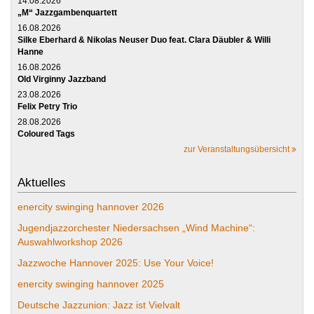
14.08.2026
„M“ Jazzgambenquartett
16.08.2026
Silke Eberhard & Nikolas Neuser Duo feat. Clara Däubler & Willi
Hanne
16.08.2026
Old Virginny Jazzband
23.08.2026
Felix Petry Trio
28.08.2026
Coloured Tags
zur Veranstaltungsübersicht
Aktuelles
enercity swinging hannover 2026
Jugendjazzorchester Niedersachsen „Wind Machine“:
Auswahlworkshop 2026
Jazzwoche Hannover 2025: Use Your Voice!
enercity swinging hannover 2025
Deutsche Jazzunion: Jazz ist Vielvalt