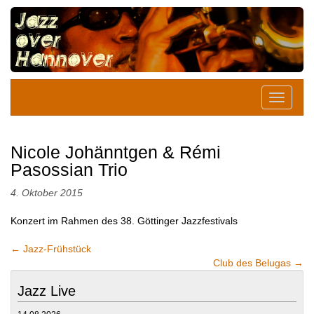
Nicole Johänntgen & Rémi
Pasossian Trio
4. Oktober 2015
Konzert im Rahmen des 38. Göttinger Jazzfestivals
←
Jazz-Frühstück
Club des Belugas
→
Jazz Live