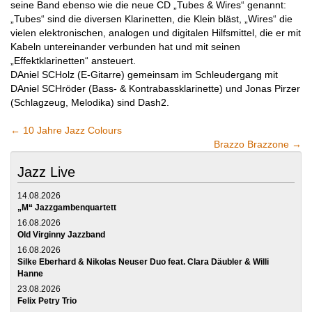
seine Band ebenso wie die neue CD „Tubes & Wires“ genannt:
„Tubes“ sind die diversen Klarinetten, die Klein bläst, „Wires“ die
vielen elektronischen, analogen und digitalen Hilfsmittel, die er mit
Kabeln untereinander verbunden hat und mit seinen
„Effektklarinetten“ ansteuert.
DAniel SCHolz (E-Gitarre) gemeinsam im Schleudergang mit
DAniel SCHröder (Bass- & Kontrabassklarinette) und Jonas Pirzer
(Schlagzeug, Melodika) sind Dash2.
←
10 Jahre Jazz Colours
Brazzo Brazzone
→
Jazz Live
14.08.2026
„M“ Jazzgambenquartett
16.08.2026
Old Virginny Jazzband
16.08.2026
Silke Eberhard & Nikolas Neuser Duo feat. Clara Däubler & Willi
Hanne
23.08.2026
Felix Petry Trio