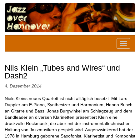
Nils Klein „Tubes and Wires“ und
Dash2
4. Dezember 2014
Niels Kleins neues Quartett ist nicht alltäglich besetzt: Mit Lars
Duppler am E-Piano, Synthesizer und Harmonium, Hanno Busch
an Gitarre und Bass, Jonas Burgwinkel am Schlagzeug und dem
Bandleader an diversen Klarinetten präsentiert Klein eine
druckvolle Rockmusik, die aber mit der instrumentaltechnischen
Haltung von Jazzmusikern gespielt wird. Augenzwinkernd hat der
1978 in Hamburg geborene Saxofonist, Klarinettist und Komponist