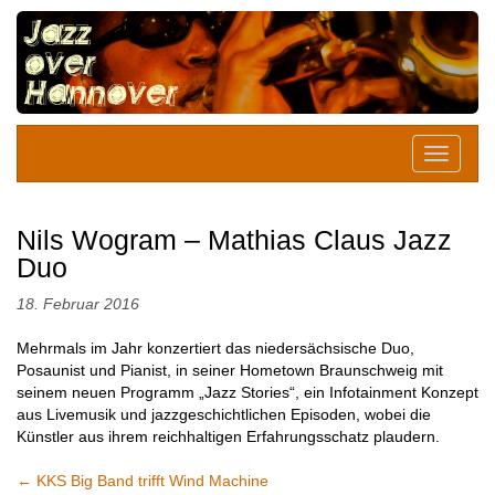
Nils Wogram – Mathias Claus Jazz
Duo
18. Februar 2016
Mehrmals im Jahr konzertiert das niedersächsische Duo,
Posaunist und Pianist, in seiner Hometown Braunschweig mit
seinem neuen Programm „Jazz Stories“, ein Infotainment Konzept
aus Livemusik und jazzgeschichtlichen Episoden, wobei die
Künstler aus ihrem reichhaltigen Erfahrungsschatz plaudern.
←
KKS Big Band trifft Wind Machine