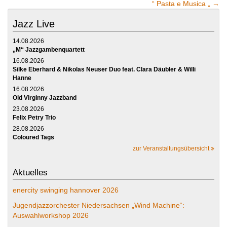
“ Pasta e Musica „
→
Jazz Live
14.08.2026
„M“ Jazzgambenquartett
16.08.2026
Silke Eberhard & Nikolas Neuser Duo feat. Clara Däubler & Willi
Hanne
16.08.2026
Old Virginny Jazzband
23.08.2026
Felix Petry Trio
28.08.2026
Coloured Tags
zur Veranstaltungsübersicht
Aktuelles
enercity swinging hannover 2026
Jugendjazzorchester Niedersachsen „Wind Machine“:
Auswahlworkshop 2026