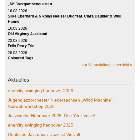
„M“ Jazzgambenquartett
16.08.2026
Silke Eberhard & Nikolas Neuser Duo feat. Clara Däubler & Willi
Hanne
16.08.2026
Old Virginny Jazzband
23.08.2026
Felix Petry Trio
28.08.2026
Coloured Tags
zur Veranstaltungsübersicht
Aktuelles
enercity swinging hannover 2026
Jugendjazzorchester Niedersachsen „Wind Machine“:
Auswahlworkshop 2026
Jazzwoche Hannover 2025: Use Your Voice!
enercity swinging hannover 2025
Deutsche Jazzunion: Jazz ist Vielvalt