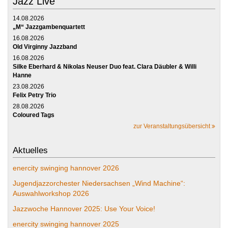
Jazz Live
14.08.2026
„M“ Jazzgambenquartett
16.08.2026
Old Virginny Jazzband
16.08.2026
Silke Eberhard & Nikolas Neuser Duo feat. Clara Däubler & Willi
Hanne
23.08.2026
Felix Petry Trio
28.08.2026
Coloured Tags
zur Veranstaltungsübersicht
Aktuelles
enercity swinging hannover 2026
Jugendjazzorchester Niedersachsen „Wind Machine“:
Auswahlworkshop 2026
Jazzwoche Hannover 2025: Use Your Voice!
enercity swinging hannover 2025