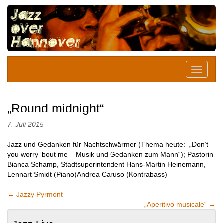
„Round midnight“
7. Juli 2015
Jazz und Gedanken für Nachtschwärmer (Thema heute: „Don’t
you worry ‘bout me – Musik und Gedanken zum Mann“); Pastorin
Bianca Schamp, Stadtsuperintendent Hans-Martin Heinemann,
Lennart Smidt (Piano)Andrea Caruso (Kontrabass)
←
Jazzy Pyrmont
„Aperitivo musicale“
→