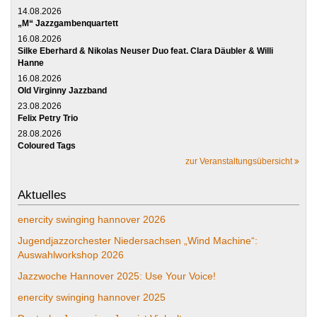
14.08.2026
„M“ Jazzgambenquartett
16.08.2026
Silke Eberhard & Nikolas Neuser Duo feat. Clara Däubler & Willi
Hanne
16.08.2026
Old Virginny Jazzband
23.08.2026
Felix Petry Trio
28.08.2026
Coloured Tags
zur Veranstaltungsübersicht
Aktuelles
enercity swinging hannover 2026
Jugendjazzorchester Niedersachsen „Wind Machine“:
Auswahlworkshop 2026
Jazzwoche Hannover 2025: Use Your Voice!
enercity swinging hannover 2025