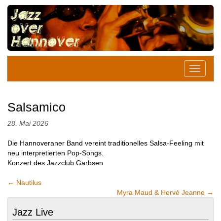
Salsamico
28. Mai 2026
Die Hannoveraner Band vereint traditionelles Salsa-Feeling mit
neu interpretierten Pop-Songs.
Konzert des Jazzclub Garbsen
←
Nautilus
Myra Maud & Hervé Jeanne
→
Jazz Live