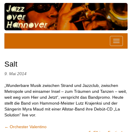
Salt
9. Mai 2014
„Wunderbare Musik zwischen Strand und Jazzclub, zwischen
Metropole und einsamer Insel – zum Träumen und Tanzen – weit,
weit weg vom Hier und Jetzt“, verspricht das Bandpromo. Heute
stellt die Band von Hammond-Meister Lutz Krajenksi und der
Sängerin Myra Maud mit einer Allstar-Band ihre Debüt-CD „La
Solution“ live vor.
←
Orchester Valentino