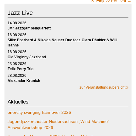
5. Elbjazz Festival
→
Jazz Live
14.08.2026
„M“ Jazzgambenquartett
16.08.2026
Silke Eberhard & Nikolas Neuser Duo feat. Clara Däubler & Willi
Hanne
16.08.2026
Old Virginny Jazzband
23.08.2026
Felix Petry Trio
28.08.2026
Alexander Kranich
zur Veranstaltungsübersicht
Aktuelles
enercity swinging hannover 2026
Jugendjazzorchester Niedersachsen „Wind Machine“:
Auswahlworkshop 2026