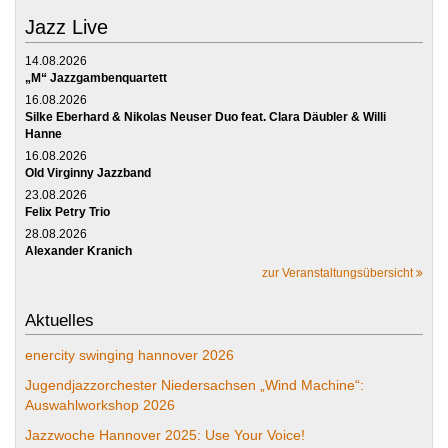
Jazz Live
14.08.2026
„M“ Jazzgambenquartett
16.08.2026
Silke Eberhard & Nikolas Neuser Duo feat. Clara Däubler & Willi
Hanne
16.08.2026
Old Virginny Jazzband
23.08.2026
Felix Petry Trio
28.08.2026
Alexander Kranich
zur Veranstaltungsübersicht
Aktuelles
enercity swinging hannover 2026
Jugendjazzorchester Niedersachsen „Wind Machine“:
Auswahlworkshop 2026
Jazzwoche Hannover 2025: Use Your Voice!