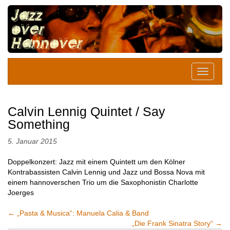
Calvin Lennig Quintet / Say
Something
5. Januar 2015
Doppelkonzert: Jazz mit einem Quintett um den Kölner
Kontrabassisten Calvin Lennig und Jazz und Bossa Nova mit
einem hannoverschen Trio um die Saxophonistin Charlotte
Joerges
←
„Pasta & Musica“: Manuela Calia & Band
„Die Frank Sinatra Story“
→