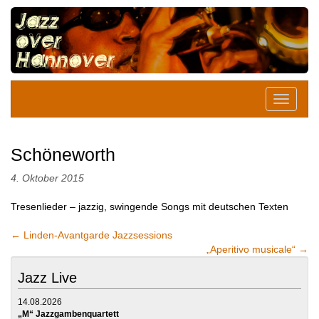
Schöneworth
4. Oktober 2015
Tresenlieder – jazzig, swingende Songs mit deutschen Texten
←
Linden-Avantgarde Jazzsessions
„Aperitivo musicale“
→
Jazz Live
14.08.2026
„M“ Jazzgambenquartett