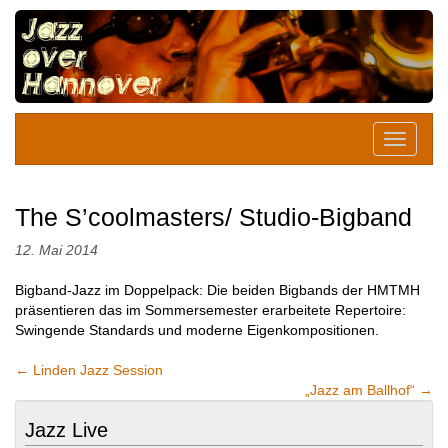
The S’coolmasters/ Studio-Bigband
12. Mai 2014
Bigband-Jazz im Doppelpack: Die beiden Bigbands der HMTMH
präsentieren das im Sommersemester erarbeitete Repertoire:
Swingende Standards und moderne Eigenkompositionen.
←
Linden Jazz Session
„Jazz am Ballhof“
→
Jazz Live