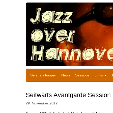
Veranstaltungen
News
Sessions
Links
Seitwärts Avantgarde Session
29. November 2019