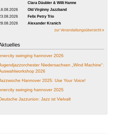
Clara Däubler & Willi Hanne
16.08.2026
Old Virginny Jazzband
23.08.2026
Felix Petry Trio
28.08.2026
Alexander Kranich
zur Veranstaltungsübersicht
Aktuelles
enercity swinging hannover 2026
Jugendjazzorchester Niedersachsen „Wind Machine“:
Auswahlworkshop 2026
Jazzwoche Hannover 2025: Use Your Voice!
enercity swinging hannover 2025
Deutsche Jazzunion: Jazz ist Vielvalt