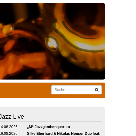
Jazz Live
14.08.2026
„M“ Jazzgambenquartett
16.08.2026
Silke Eberhard & Nikolas Neuser Duo feat.