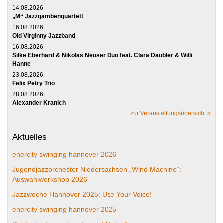
14.08.2026
„M“ Jazzgambenquartett
16.08.2026
Old Virginny Jazzband
16.08.2026
Silke Eberhard & Nikolas Neuser Duo feat. Clara Däubler & Willi
Hanne
23.08.2026
Felix Petry Trio
28.08.2026
Alexander Kranich
zur Veranstaltungsübersicht
Aktuelles
enercity swinging hannover 2026
Jugendjazzorchester Niedersachsen „Wind Machine“:
Auswahlworkshop 2026
Jazzwoche Hannover 2025: Use Your Voice!
enercity swinging hannover 2025