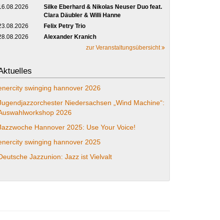
16.08.2026
Silke Eberhard & Nikolas Neuser Duo feat.
Clara Däubler & Willi Hanne
23.08.2026
Felix Petry Trio
28.08.2026
Alexander Kranich
zur Veranstaltungsübersicht
Aktuelles
enercity swinging hannover 2026
Jugendjazzorchester Niedersachsen „Wind Machine“:
Auswahlworkshop 2026
Jazzwoche Hannover 2025: Use Your Voice!
enercity swinging hannover 2025
Deutsche Jazzunion: Jazz ist Vielvalt