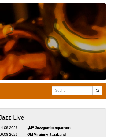
Jazz Live
14.08.2026
„M“ Jazzgambenquartett
16.08.2026
Old Virginny Jazzband