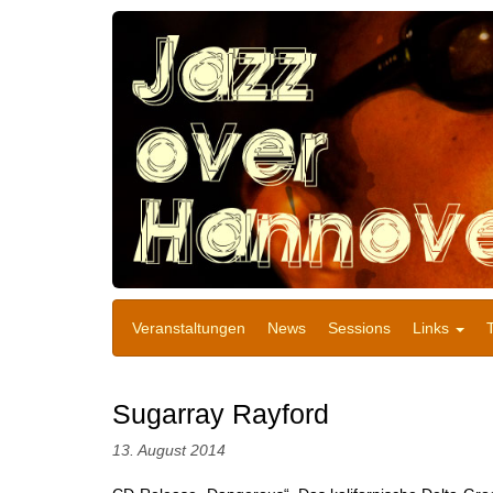
Veranstaltungen
News
Sessions
Links
Sugarray Rayford
13. August 2014