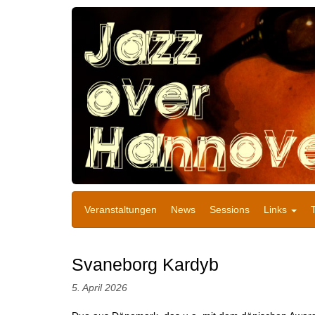
Veranstaltungen
News
Sessions
Links
Svaneborg Kardyb
5. April 2026