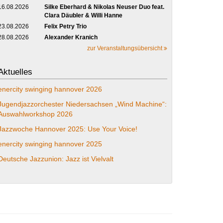
16.08.2026
Silke Eberhard & Nikolas Neuser Duo feat.
Clara Däubler & Willi Hanne
23.08.2026
Felix Petry Trio
28.08.2026
Alexander Kranich
zur Veranstaltungsübersicht
Aktuelles
enercity swinging hannover 2026
Jugendjazzorchester Niedersachsen „Wind Machine“:
Auswahlworkshop 2026
Jazzwoche Hannover 2025: Use Your Voice!
enercity swinging hannover 2025
Deutsche Jazzunion: Jazz ist Vielvalt