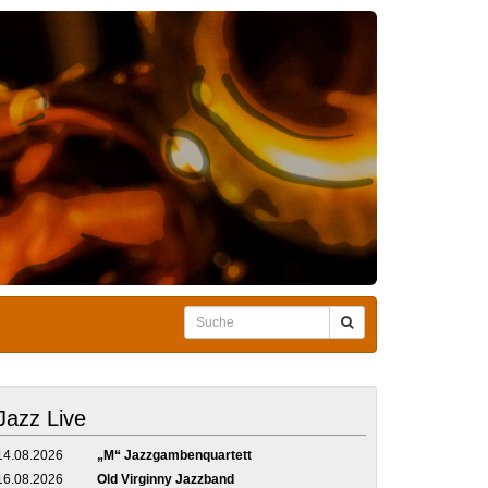
Jazz Live
14.08.2026
„M“ Jazzgambenquartett
16.08.2026
Old Virginny Jazzband