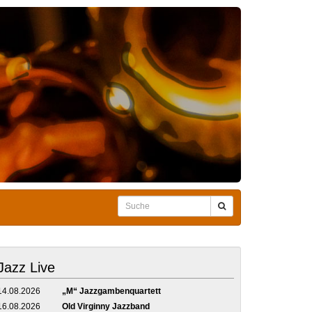
Jazz Live
14.08.2026
„M“ Jazzgambenquartett
16.08.2026
Old Virginny Jazzband