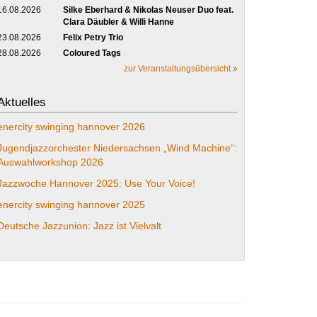
16.08.2026
Silke Eberhard & Nikolas Neuser Duo feat.
Clara Däubler & Willi Hanne
23.08.2026
Felix Petry Trio
28.08.2026
Coloured Tags
zur Veranstaltungsübersicht
Aktuelles
enercity swinging hannover 2026
Jugendjazzorchester Niedersachsen „Wind Machine“:
Auswahlworkshop 2026
Jazzwoche Hannover 2025: Use Your Voice!
enercity swinging hannover 2025
Deutsche Jazzunion: Jazz ist Vielvalt