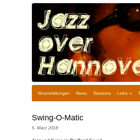
Veranstaltungen
News
Sessions
Links
Swing-O-Matic
5. März 2018