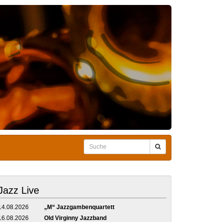
Jazz Live
14.08.2026
„M“ Jazzgambenquartett
16.08.2026
Old Virginny Jazzband