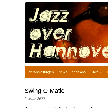
Veranstaltungen
News
Sessions
Links
Swing-O-Matic
2. März 2022