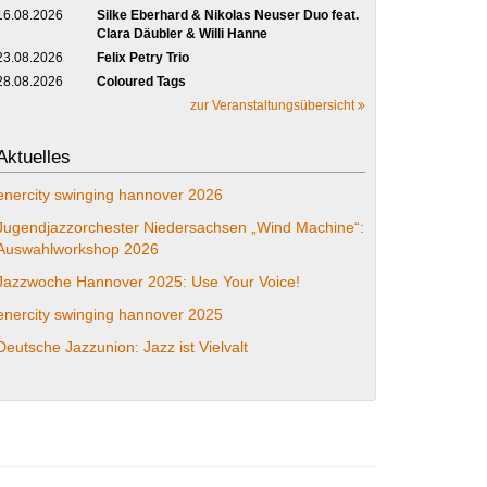
16.08.2026
Silke Eberhard & Nikolas Neuser Duo feat.
Clara Däubler & Willi Hanne
23.08.2026
Felix Petry Trio
28.08.2026
Coloured Tags
zur Veranstaltungsübersicht
Aktuelles
enercity swinging hannover 2026
Jugendjazzorchester Niedersachsen „Wind Machine“:
Auswahlworkshop 2026
Jazzwoche Hannover 2025: Use Your Voice!
enercity swinging hannover 2025
Deutsche Jazzunion: Jazz ist Vielvalt