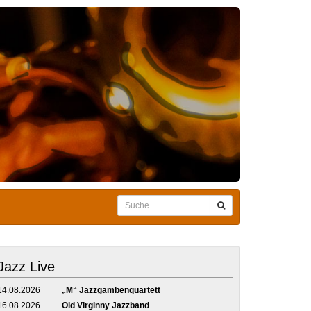
Jazz Live
14.08.2026
„M“ Jazzgambenquartett
16.08.2026
Old Virginny Jazzband