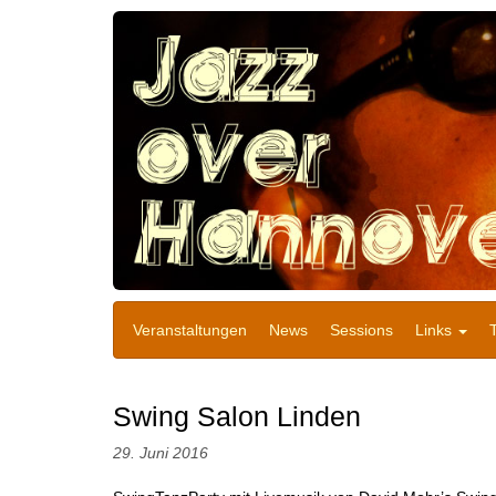
Veranstaltungen
News
Sessions
Links
Swing Salon Linden
29. Juni 2016