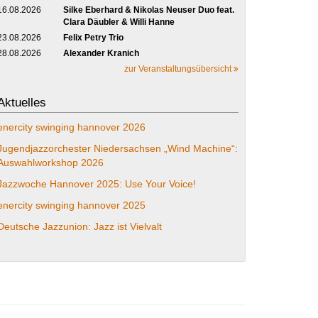
16.08.2026
Silke Eberhard & Nikolas Neuser Duo feat.
Clara Däubler & Willi Hanne
23.08.2026
Felix Petry Trio
28.08.2026
Alexander Kranich
zur Veranstaltungsübersicht
Aktuelles
enercity swinging hannover 2026
Jugendjazzorchester Niedersachsen „Wind Machine“:
Auswahlworkshop 2026
Jazzwoche Hannover 2025: Use Your Voice!
enercity swinging hannover 2025
Deutsche Jazzunion: Jazz ist Vielvalt