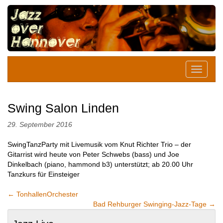
Swing Salon Linden
29. September 2016
SwingTanzParty mit Livemusik vom Knut Richter Trio – der
Gitarrist wird heute von Peter Schwebs (bass) und Joe
Dinkelbach (piano, hammond b3) unterstützt; ab 20.00 Uhr
Tanzkurs für Einsteiger
←
TonhallenOrchester
Bad Rehburger Swinging-Jazz-Tage
→