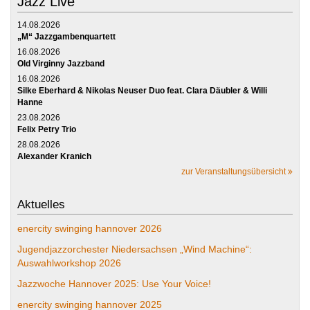
Jazz Live
14.08.2026
„M“ Jazzgambenquartett
16.08.2026
Old Virginny Jazzband
16.08.2026
Silke Eberhard & Nikolas Neuser Duo feat. Clara Däubler & Willi
Hanne
23.08.2026
Felix Petry Trio
28.08.2026
Alexander Kranich
zur Veranstaltungsübersicht
Aktuelles
enercity swinging hannover 2026
Jugendjazzorchester Niedersachsen „Wind Machine“:
Auswahlworkshop 2026
Jazzwoche Hannover 2025: Use Your Voice!
enercity swinging hannover 2025