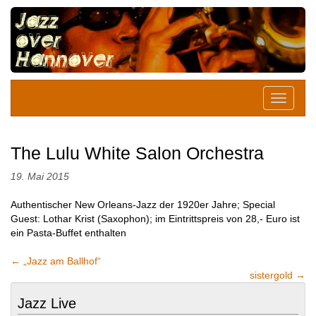
The Lulu White Salon Orchestra
19. Mai 2015
Authentischer New Orleans-Jazz der 1920er Jahre; Special
Guest: Lothar Krist (Saxophon); im Eintrittspreis von 28,- Euro ist
ein Pasta-Buffet enthalten
←
„Jazz am Ballhof“
sistergold
→
Jazz Live