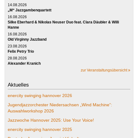
14.08.2026
„M“ Jazzgambenquartett
16.08.2026
Silke Eberhard & Nikolas Neuser Duo feat. Clara Däubler & Willi
Hanne
16.08.2026
Old Virginny Jazzband
23.08.2026
Felix Petry Trio
28.08.2026
Alexander Kranich
zur Veranstaltungsübersicht
Aktuelles
enercity swinging hannover 2026
Jugendjazzorchester Niedersachsen „Wind Machine“:
Auswahlworkshop 2026
Jazzwoche Hannover 2025: Use Your Voice!
enercity swinging hannover 2025