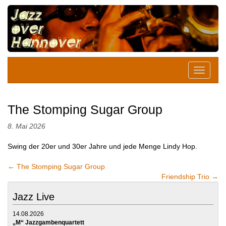
The Stomping Sugar Group
8. Mai 2026
Swing der 20er und 30er Jahre und jede Menge Lindy Hop.
←
The Stomping Sugar Group
Friendship Trio
→
Jazz Live
14.08.2026
„M“ Jazzgambenquartett