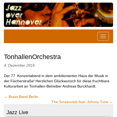
TonhallenOrchestra
4. Dezember 2015
Der 77. Konzertabend in dem ambitionierten Haus der Musik in
der Fischerstraße! Herzlichen Glückwunsch für diese fruchtbare
Kulturarbeit an Tonhallen-Betreiber Andreas Burckhardt.
←
Brass Band Berlin
The Screenclub feat. Johnny Tune
→
Jazz Live