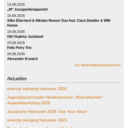
14.08.2026
„M“ Jazzgambenquartett
16.08.2026
Silke Eberhard & Nikolas Neuser Duo feat. Clara Däubler & Willi
Hanne
16.08.2026
Old Virginny Jazzband
23.08.2026
Felix Petry Trio
28.08.2026
Alexander Kranich
zur Veranstaltungsübersicht
Aktuelles
enercity swinging hannover 2026
Jugendjazzorchester Niedersachsen „Wind Machine“:
Auswahlworkshop 2026
Jazzwoche Hannover 2025: Use Your Voice!
enercity swinging hannover 2025