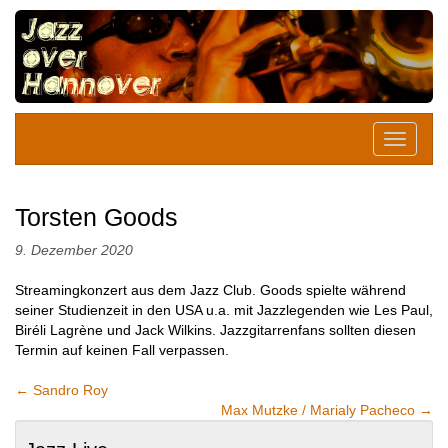
Torsten Goods
9. Dezember 2020
Streamingkonzert aus dem Jazz Club. Goods spielte während
seiner Studienzeit in den USA u.a. mit Jazzlegenden wie Les Paul,
Biréli Lagrène und Jack Wilkins. Jazzgitarrenfans sollten diesen
Termin auf keinen Fall verpassen.
←
Sandro Roy
Max Mutzke / Marialy Pacheco
→