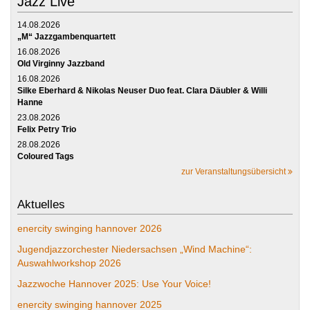
Jazz Live
14.08.2026
„M“ Jazzgambenquartett
16.08.2026
Old Virginny Jazzband
16.08.2026
Silke Eberhard & Nikolas Neuser Duo feat. Clara Däubler & Willi
Hanne
23.08.2026
Felix Petry Trio
28.08.2026
Coloured Tags
zur Veranstaltungsübersicht
Aktuelles
enercity swinging hannover 2026
Jugendjazzorchester Niedersachsen „Wind Machine“:
Auswahlworkshop 2026
Jazzwoche Hannover 2025: Use Your Voice!
enercity swinging hannover 2025